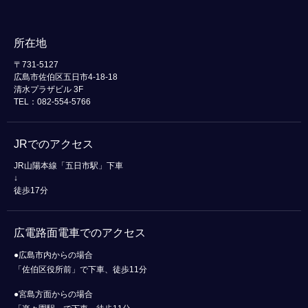
所在地
〒731-5127
広島市佐伯区五日市4-18-18
清水プラザビル 3F
TEL：082-554-5766
JRでのアクセス
JR山陽本線「五日市駅」下車
↓
徒歩17分
広電路面電車でのアクセス
●広島市内からの場合
「佐伯区役所前」で下車、徒歩11分
●宮島方面からの場合