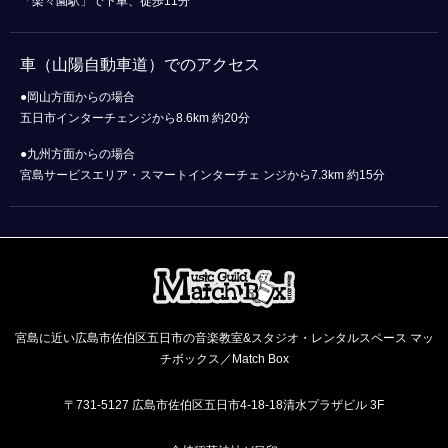
「楽々園駅」で下車、徒歩11分
車（山陽自動車道）でのアクセス
●岡山方面からの場合
五日市インターチェンジから8.6km 約20分
●九州方面からの場合
宮島サービスエリア・スマートインターチェ ンジから7.3km 約15分
宮島に近い広島市佐伯区五日市の音楽教室&スタジオ・レンタルスペース マッ
チボックス／Match Box
〒731-5127 広島市佐伯区五日市4-18-18清水プラザビル 3F