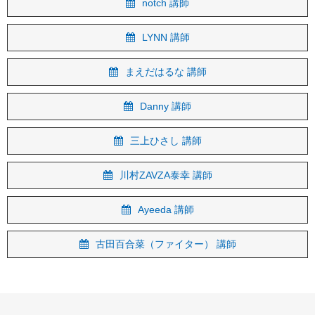
notch 講師
LYNN 講師
まえだはるな 講師
Danny 講師
三上ひさし 講師
川村ZAVZA泰幸 講師
Ayeeda 講師
古田百合菜（ファイター） 講師