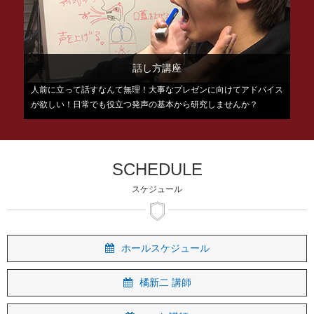
話し方講座
人前に立って話すなんて無理！大事なプレゼンに向けてアドバイス
が欲しい！日常でも役立つ発声の基本から研究しませんか？
SCHEDULE
スケジュール
ホールスケジュール
橘新二 講師