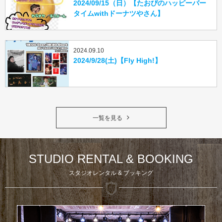
2024/09/15（日）【たおぴのハッピーバー
タイムwithドーナツやさん】
2024.09.10
2024/9/28(土)【Fly High!】
一覧を見る
STUDIO RENTAL & BOOKING
スタジオレンタル & ブッキング