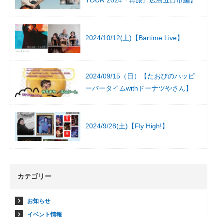
2024/10/12(土)【Bartime Live】
2024/09/15（日）【たおぴのハッピ
ーバータイムwithドーナツやさん】
2024/9/28(土)【Fly High!】
カテゴリー
お知らせ
イベント情報