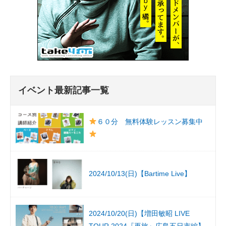
イベント最新記事一覧
６０分 無料体験レッスン募集中
2024/10/13(日)【Bartime Live】
2024/10/20(日)【増田敏昭 LIVE
TOUR 2024『再旅』広島五日市編】