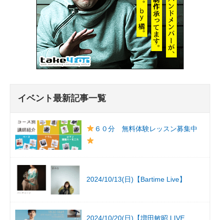
イベント最新記事一覧
６０分 無料体験レッスン募集中
2024/10/13(日)【Bartime Live】
2024/10/20(日)【増田敏昭 LIVE