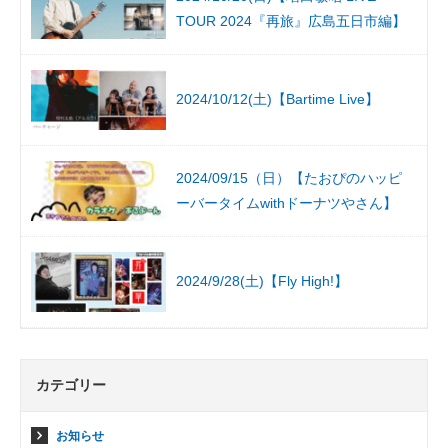
TOUR 2024『再旅』広島五日市編】
2024/10/12(土)【Bartime Live】
2024/09/15（日）【たおぴのハッピ
ーバータイムwithドーナツやさん】
2024/9/28(土)【Fly High!】
カテゴリー
お知らせ