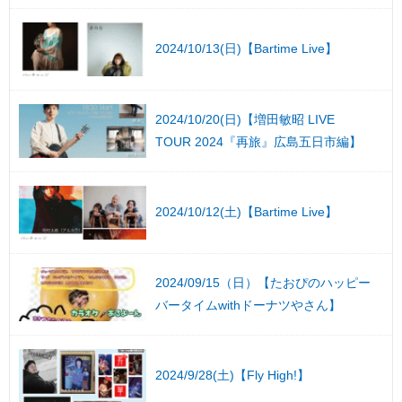
2024/10/13(日)【Bartime Live】
2024/10/20(日)【増田敏昭 LIVE
TOUR 2024『再旅』広島五日市編】
2024/10/12(土)【Bartime Live】
2024/09/15（日）【たおぴのハッピー
バータイムwithドーナツやさん】
2024/9/28(土)【Fly High!】