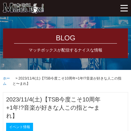
BLOG
マッチボックスが配信するナイスな情報
ホー
2023/11/4(土)【TSB今度こそ10周年+1年!?音楽が好きな人この指
ム
と〜まれ】
2023/11/4(土)【TSB今度こそ10周年
+1年!?音楽が好きな人この指と〜ま
れ】
イベント情報