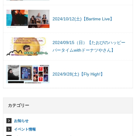
2024/10/12(土)【Bartime Live】
2024/09/15（日）【たおぴのハッピー
バータイムwithドーナツやさん】
2024/9/28(土)【Fly High!】
カテゴリー
お知らせ
イベント情報