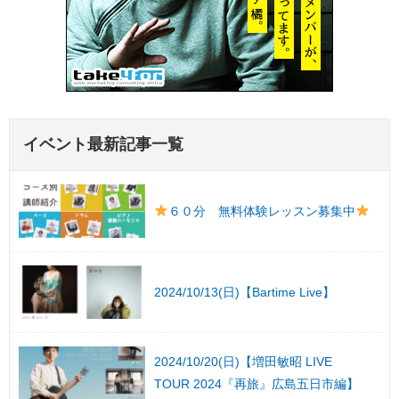
イベント最新記事一覧
６０分 無料体験レッスン募集中
2024/10/13(日)【Bartime Live】
2024/10/20(日)【増田敏昭 LIVE
TOUR 2024『再旅』広島五日市編】