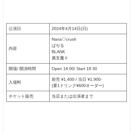
公演日
2024年4月14日(日)
Nana♡crush
ばぢる
内容
BLANK
廣支魔Ⅱ
開場/ 開演時間
Open 18:00/ Start 18:30
前売 ¥1,400-/ 当日 ¥1,900-
入場料
(要1ドリンク¥600オーダー)
チケット販売
当店または出演者まで