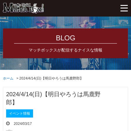
BLOG
マッチボックスが配信するナイスな情報
ホーム
2024/4/14(日)【明日やろうは馬鹿野郎】
2024/4/14(日)【明日やろうは馬鹿野
郎】
イベント情報
2024/03/17